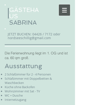
GÄSTEHA
US
SABRINA
JETZT BUCHEN: 04426 / 7172 oder
nordseeschillig@gmail.com
Die Ferienwohnung liegt im 1. OG und ist
ca. 60 qm groß.
Ausstattung
2 Schlafzimmer für 2 - 4 Personen
Schlafzimmer mit Doppelbetten &
Waschbecken
Küche ohne Backofen
Wohnzimmer mit Sat - TV
WC + Dusche
Internetzugang