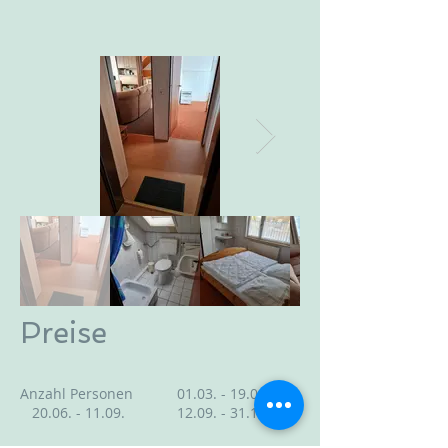
Preise
Anzahl Personen
01.03. - 19.06
.
20.06. - 11.09
.
12.09. - 31.10
.